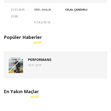
21.01.2019
SİBEL AKALIN
CELAL ÇANDIRLI
21:00
5-7;6-2;10-12
Popüler Haberler
PERFORMANS
15.01.2019
En Yakın Maçlar