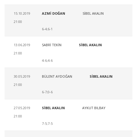
15.10.2019
AZMİ DOĞAN
SİBEL AKALIN
21:00
6-4;6-1
13.06.2019
SABRİ TEKİN
SİBEL AKALIN
21:00
4-6;4-6
30.05.2019
BÜLENT AYDOĞAN
SİBEL AKALIN
21:00
6-7;0-6
27.05.2019
SİBEL AKALIN
AYKUT BILBAY
21:00
7-5;7-5