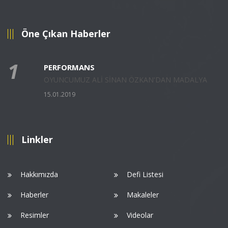
Öne Çıkan Haberler
1
PERFORMANS
OYUNCUMUZ ALİ SİNAN ÖZKAN'DAN MADALYA
15.01.2019
Linkler
Hakkımızda
Defi Listesi
Haberler
Makaleler
Resimler
Videolar