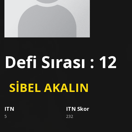
Defi Sırası : 12
SİBEL AKALIN
ITN
ITN Skor
5
232