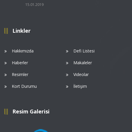
15.01.2019
Linkler
Hakkımızda
Defi Listesi
Haberler
Makaleler
Resimler
Videolar
Kort Durumu
İletişim
Resim Galerisi