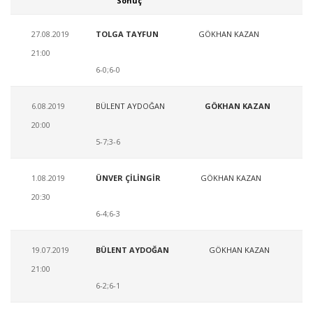
Sonuç
27.08.2019
TOLGA TAYFUN
GÖKHAN KAZAN
21:00
6-0;6-0
6.08.2019
BÜLENT AYDOĞAN
GÖKHAN KAZAN
20:00
5-7;3-6
1.08.2019
ÜNVER ÇİLİNGİR
GÖKHAN KAZAN
20:30
6-4;6-3
19.07.2019
BÜLENT AYDOĞAN
GÖKHAN KAZAN
21:00
6-2;6-1