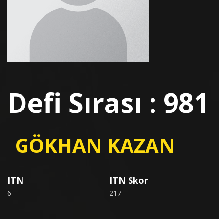
Defi Sırası : 981
GÖKHAN KAZAN
ITN
ITN Skor
6
217