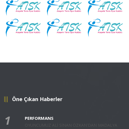
Öne Çıkan Haberler
1
PERFORMANS
OYUNCUMUZ ALİ SİNAN ÖZKAN'DAN MADALYA