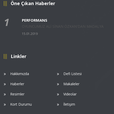
Öne Çıkan Haberler
1
PERFORMANS
OYUNCUMUZ ALİ SİNAN ÖZKAN'DAN MADALYA
15.01.2019
Linkler
Hakkımızda
Defi Listesi
Haberler
Makaleler
Resimler
Videolar
Kort Durumu
İletişim