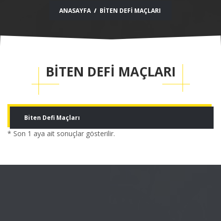
ANASAYFA
BİTEN DEFI MAÇLARI
BİTEN DEFI MAÇLARI
Biten Defi Maçları
* Son 1 aya ait sonuçlar gösterilir.