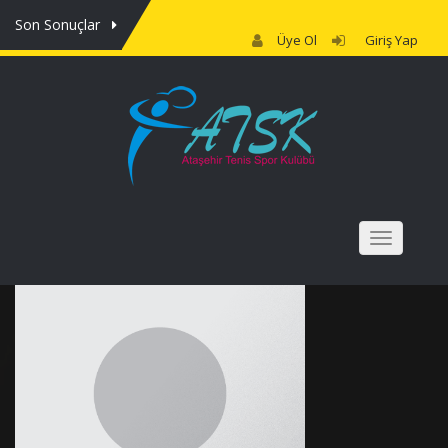
Son Sonuçlar
Üye Ol
Giriş Yap
NAV