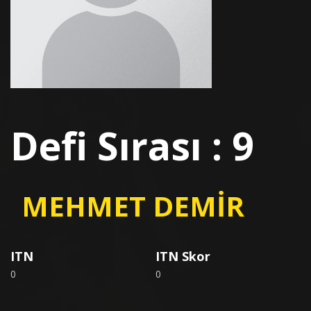
Defi Sırası : 9
MEHMET DEMİR
ITN
ITN Skor
0
0