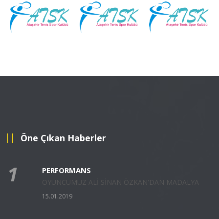
Öne Çıkan Haberler
1
PERFORMANS
OYUNCUMUZ ALİ SİNAN ÖZKAN'DAN MADALYA
15.01.2019